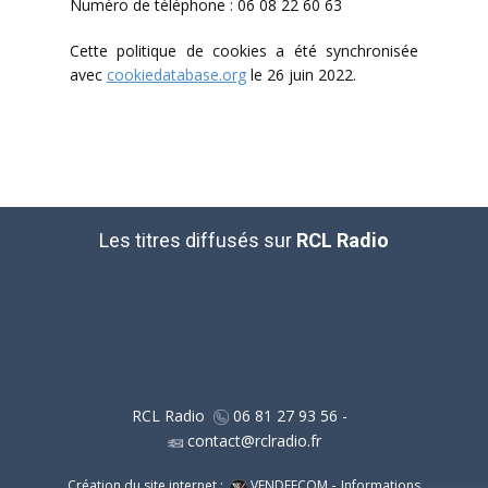
Numéro de téléphone : 06 08 22 60 63
Cette politique de cookies a été synchronisée
avec
cookiedatabase.org
le 26 juin 2022.
Les titres diffusés sur
RCL Radio
RCL Radio ​
06 81 27 93 56 -
contact@rclradio.fr
-
Création du site internet :
VENDEECOM
Informations