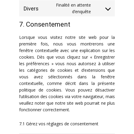
to
wordfence
Finalité en attente
Divers
service
Consent
d’enquête
wordpress
to
7. Consentement
service
divers
Lorsque vous visitez notre site web pour la
première fois, nous vous montrerons une
fenêtre contextuelle avec une explication sur les
cookies. Dès que vous cliquez sur « Enregistrer
les préférences » vous nous autorisez à utiliser
les catégories de cookies et d’extensions que
vous avez sélectionnés dans la fenêtre
contextuelle, comme décrit dans la présente
politique de cookies. Vous pouvez désactiver
l’utilisation des cookies via votre navigateur, mais
veuillez noter que notre site web pourrait ne plus
fonctionner correctement.
7.1 Gérez vos réglages de consentement