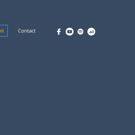
il
Contact