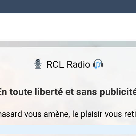
RCL Radio
En toute liberté et sans publicité
asard vous amène, le plaisir vous ret