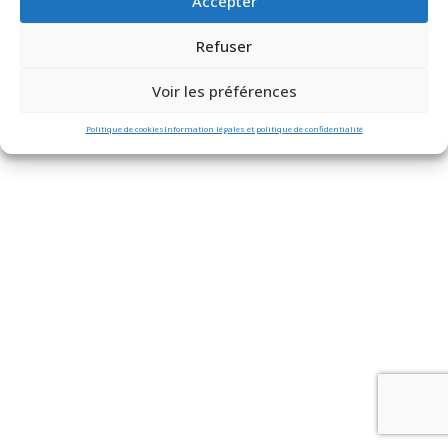
Accepter
légales et politique de confidentialité
Politique de cookies
Refuser
Voir les préférences
Politique de cookies
Information légales et politique de confidentialité